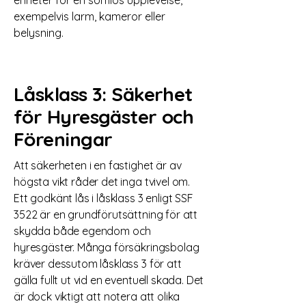
enheter för en sömlös upplevelse,
exempelvis larm, kameror eller
belysning.
Låsklass 3: Säkerhet
för Hyresgäster och
Föreningar
Att säkerheten i en fastighet är av
högsta vikt råder det inga tvivel om.
Ett godkänt lås i låsklass 3 enligt SSF
3522 är en grundförutsättning för att
skydda både egendom och
hyresgäster. Många försäkringsbolag
kräver dessutom låsklass 3 för att
gälla fullt ut vid en eventuell skada. Det
är dock viktigt att notera att olika