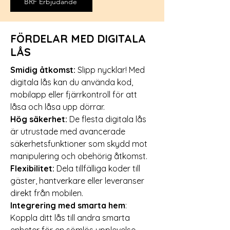
BRF Erbjudande
FÖRDELAR MED DIGITALA
LÅS
Smidig åtkomst:
Slipp nycklar! Med
digitala lås kan du använda kod,
mobilapp eller fjärrkontroll för att
låsa och låsa upp dörrar.
Hög säkerhet:
De flesta digitala lås
är utrustade med avancerade
säkerhetsfunktioner som skydd mot
manipulering och obehörig åtkomst.
Flexibilitet:
Dela tillfälliga koder till
gäster, hantverkare eller leveranser
direkt från mobilen.
Integrering med smarta hem
:
Koppla ditt lås till andra smarta