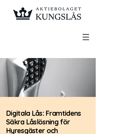
Digitala Lås: Framtidens
Säkra Låslösning för
Hyresgäster och