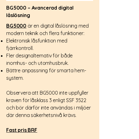
BG5000 – Avancerad digital
låslösning
BG5000
är en digital låslösning med
modern teknik och flera funktioner:
Elektronisk låsfunktion med
fjärrkontroll.
Fler designalternativ för både
inomhus- och utomhusbruk.
Bättre anpassning för smarta hem-
system.
Observera att BG5000 inte uppfyller
kraven för låsklass 3 enligt SSF 3522
och bör därför inte användas i miljöer
där denna säkerhetsnivå krävs.
Fast pris BRF