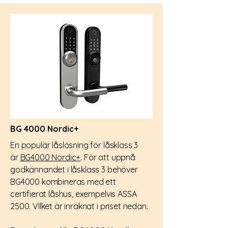
BG 4000 Nordic+
En populär låslösning för låsklass 3
är
BG4000 Nordic+
. För att uppnå
godkännandet i låsklass 3 behöver
BG4000 kombineras med ett
certifierat låshus, exempelvis ASSA
2500. VIlket är inräknat i priset nedan.