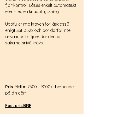
fjärrkontroll. Låses enkelt automatiskt
eller med en knapptryckning.
Uppfyller inte kraven för låsklass 3
enligt SSF 3522 och bör därför inte
användas i miljöer där denna
säkerhetsnivå krävs.
Pris:
Mellan 7500 - 9000kr beroende
på din dörr
Fast pris BRF