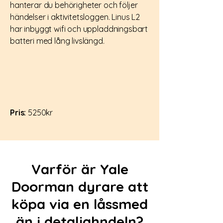
hanterar du behörigheter och följer
händelser i aktivitetsloggen. Linus L2
har inbyggt wifi och uppladdningsbart
batteri med lång livslängd.
Pris:
5250kr
Varför är Yale
Doorman dyrare att
köpa via en låssmed
än i detaljahndeln?