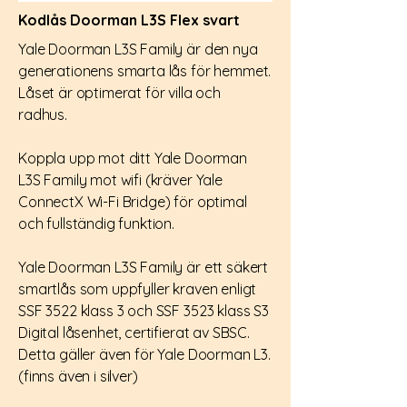
Kodlås Doorman L3S Flex svart
Yale Doorman L3S Family är den nya
generationens smarta lås för hemmet.
Låset är optimerat för villa och
radhus.
Koppla upp mot ditt Yale Doorman
L3S Family mot wifi (kräver Yale
ConnectX Wi-Fi Bridge) för optimal
och fullständig funktion.
Yale Doorman L3S Family är ett säkert
smartlås som uppfyller kraven enligt
SSF 3522 klass 3 och SSF 3523 klass S3
Digital låsenhet, certifierat av SBSC.
Detta gäller även för Yale Doorman L3.
(finns även i silver)