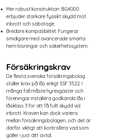
lägen
.
Mer robust konstruktion: BG4000
erbjuder starkare fysiskt skydd mot
inbrott och sabotage.
Bredare kompatibilitet: Fungerar
smidigare med avancerade smarta
hem-lösningar och säkerhetssystem.
Försäkringskrav
De flesta svenska försäkringsbolag
ställer krav på lås enligt SSF 3522. I
många fall måste hyresgäster och
föreningar installera godkända lås i
låsklass 3 för att få fullt skydd vid
inbrott. Kraven kan dock variera
mellan försäkringsbolagen, och det är
därför viktigt att kontrollera vad som
gäller i just ditt avtal.