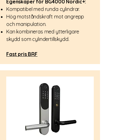
Egenskaper för BG4000 Nordic+:
Kompatibel med runda cylindrar.
Hög motståndskraft mot angrepp
och manipulation.
Kan kombineras med ytterligare
skydd som cylindertillskydd.
Fast pris BRF