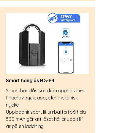
Smart hänglås BG-P4
Smart hänglås som kan öppnas med
fingeravtryck, app, eller mekanisk
nyckel.
Uppladdninsbart litiumbatteri på hela
500 mAh gör att låset håller upp till 1
år på en laddning